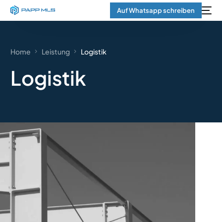
Auf Whatsapp schreiben
Home
Leistung
Logistik
Logistik
English