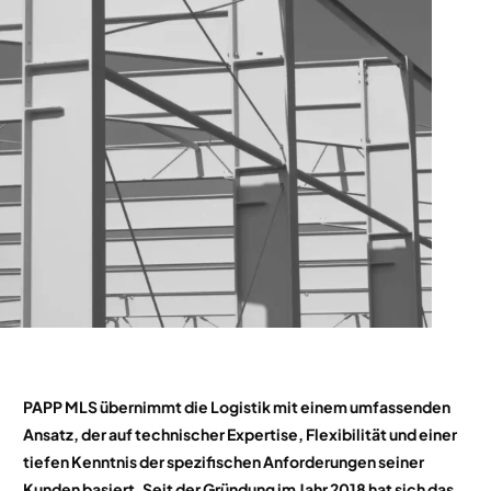
PAPP MLS übernimmt die Logistik mit einem umfassenden
Ansatz, der auf technischer Expertise, Flexibilität und einer
tiefen Kenntnis der spezifischen Anforderungen seiner
Kunden basiert. Seit der Gründung im Jahr 2018 hat sich das