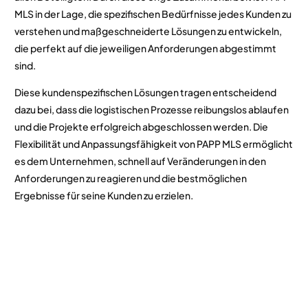
MLS in der Lage, die spezifischen Bedürfnisse jedes Kunden zu
verstehen und maßgeschneiderte Lösungen zu entwickeln,
die perfekt auf die jeweiligen Anforderungen abgestimmt
sind.
Diese kundenspezifischen Lösungen tragen entscheidend
dazu bei, dass die logistischen Prozesse reibungslos ablaufen
und die Projekte erfolgreich abgeschlossen werden. Die
Flexibilität und Anpassungsfähigkeit von PAPP MLS ermöglicht
es dem Unternehmen, schnell auf Veränderungen in den
Anforderungen zu reagieren und die bestmöglichen
Ergebnisse für seine Kunden zu erzielen.