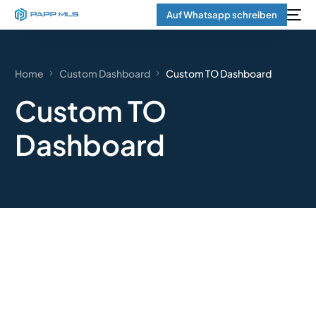
Auf Whatsapp schreiben
Home
Custom Dashboard
Custom TO Dashboard
Custom TO
Dashboard
English
Sprechen Sie mit einem
Experten